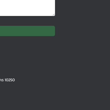
คร 10250