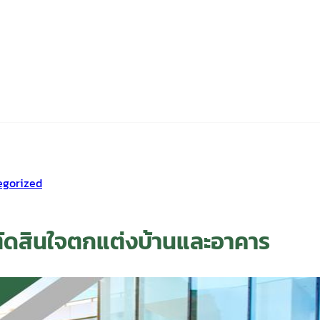
egorized
นตัดสินใจตกแต่งบ้านและอาคาร