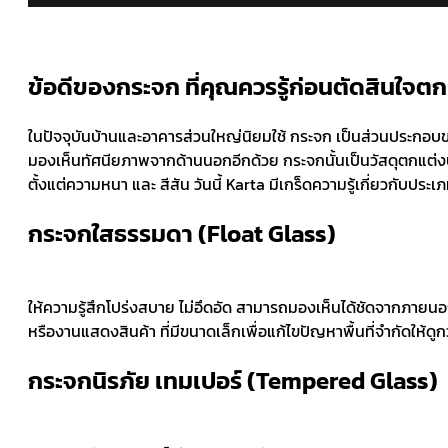
ข้อดีของกระจก ที่คุณควรรู้ก่อนตัดสินใจต
ในปัจจุบันบ้านและอาคารส่วนใหญ่นิยมใช้ กระจก เป็นส่วนประกอบ
มองเห็นทัศนียภาพจากด้านนอกอีกด้วย กระจกนั้นเป็นวัสดุตกแต
ตั้งแต่ความหนา และ สีสัน วันนี้ Karta มีเกร็ดความรู้เกี่ยวกับปร
กระจกใสธรรมดา (Float Glass)
ให้ความรู้สึกโปร่งสบาย ไม่อึดอัด สามารถมองเห็นได้ชัดจากภาย
หรืองานแสดงสินค้า ที่มีขนาดเล็กเพื่อแก้ไขปัญหาพื้นที่จำกัดให้ดูกว
กระจกนิรภัย เทมเปอร์ (Tempered Glass)