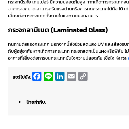
กระจกนิรภัย เทมเปอร์ มีความปลอดภัยสูง หากเกิดการกระแทกจน
จากกระจกบาด สามารถรับแรงต้านหรือการกดกระแทกได้ถึง 10 เท่าเม
เสี่ยงต่อการกระแทกทั้งภายในและภายนอกอาคาร
กระจกลามิเนต (Laminated Glass)
ทนทานต่อแรงกระแทก นอกจากนี้ยังช่วยลดแสง UV และเสียงรบกว
กับผู้อยู่อาศัยหากเกิดการกระแทก กระจกแตกเป็นแผงหรือฟิล์ม ไม่
อาคารที่เสี่ยงต่อการชนกระแทกมั่นใจความปลอดภัย เชื่อใจ Karta
Facebook
Line
LinkedIn
Email
Copy
แชร์ไปยัง:
Link
ป้ายกำกับ: