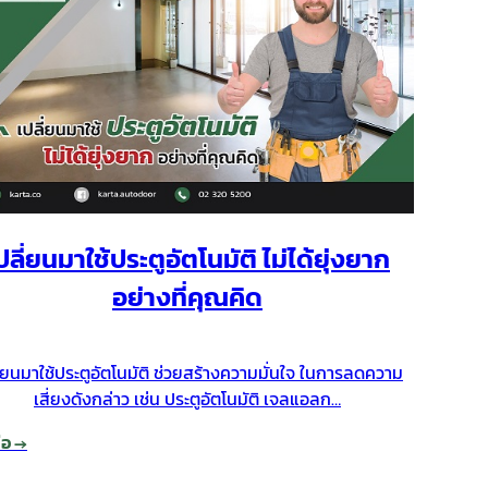
ปลี่ยนมาใช้ประตูอัตโนมัติ ไม่ได้ยุ่งยาก
อย่างที่คุณคิด
ี่ยนมาใช้ประตูอัตโนมัติ ช่วยสร้างความมั่นใจ ในการลดความ
เสี่ยงดังกล่าว เช่น ประตูอัตโนมัติ เจลแอลก…
่อ →