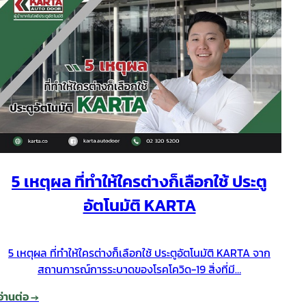
5 เหตุผล ที่ทำให้ใครต่างก็เลือกใช้ ประตู
อัตโนมัติ KARTA
5 เหตุผล ที่ทำให้ใครต่างก็เลือกใช้ ประตูอัตโนมัติ KARTA จาก
สถานการณ์การระบาดของโรคโควิด-19 สิ่งที่มี…
อ่านต่อ →