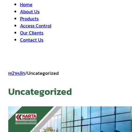
Home
About Us
Products
Access Control
Our Clients
Contact Us
หน้าหลัก
/
Uncategorized
Uncategorized