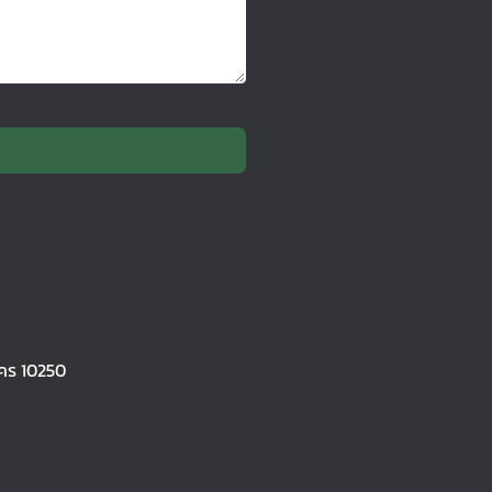
คร 10250