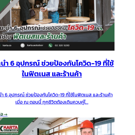
นำ 6 อุปกรณ์ ช่วยป้องกันโควิด-19 ที่ใช้
ในฟิตเนส และร้านค้า
ำ 6 อุปกรณ์ ช่วยป้องกันโควิด-19 ที่ใช้ในฟิตเนส และร้านค้า
เมื่อ ณ ตอนนี้ ทุกชีวิตต้องเดินควบคู่ไ…
่อ →